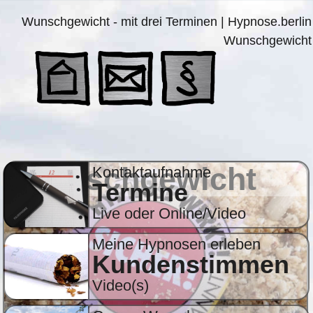
Wunschgewicht - mit drei Terminen | Hypnose.berlin
Wunschgewicht
Wunschgewicht
Kontaktaufnahme
Termine
Live oder Online/Video
Meine Hypnosen erleben
Kundenstimmen
Video(s)