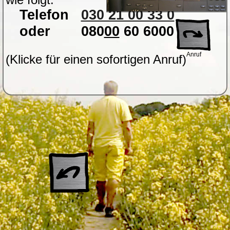
Telefon
030 21 00 33 0
oder
080
00
60 6000
Anruf
(Klicke für einen sofortigen Anruf)