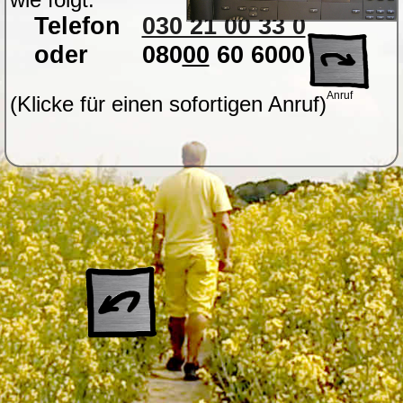
Telefon
030 21 00 33 0
oder
080
00
60 6000
Anruf
(Klicke für einen sofortigen Anruf)