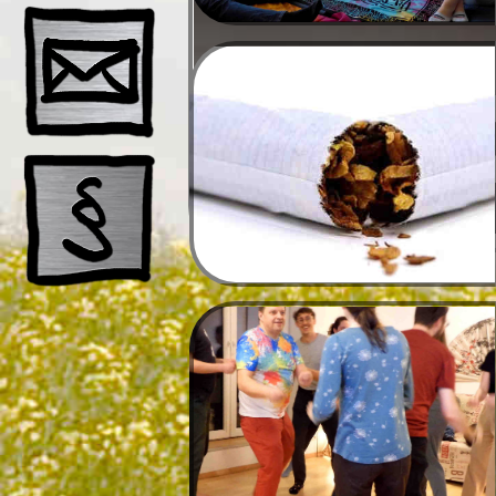
Schnup
Ausbil