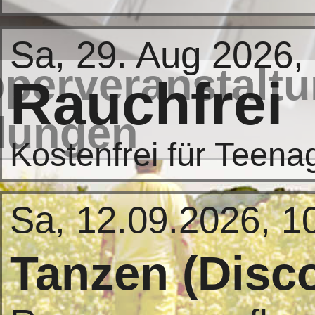
Sa, 29. Aug 2026,
perveranstaltu
Rauchfrei
dungen
Kostenfrei für Teena
Sa, 12.09.2026, 1
Tanzen (Disc