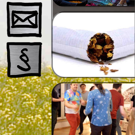
Schnup
Ausbil