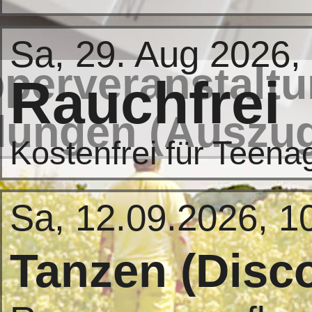
Sa, 29. Aug 2026,
perveranstaltu
Rauchfrei
dungen (Auszu
Kostenfrei für Teena
Sa, 12.09.2026, 1
Tanzen (Disc