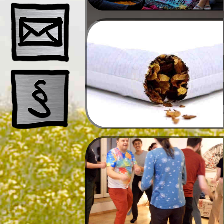
Schnup
Ausbil