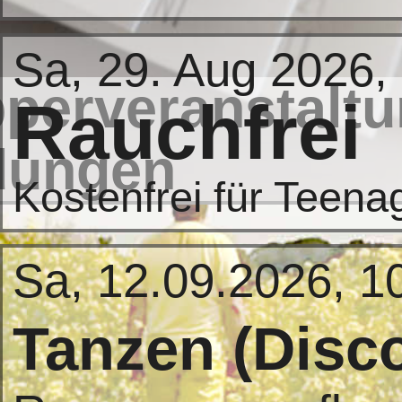
Sa, 29. Aug 2026,
perveranstaltu
Rauchfrei
dungen
Kostenfrei für Teena
Sa, 12.09.2026, 1
Tanzen (Disc